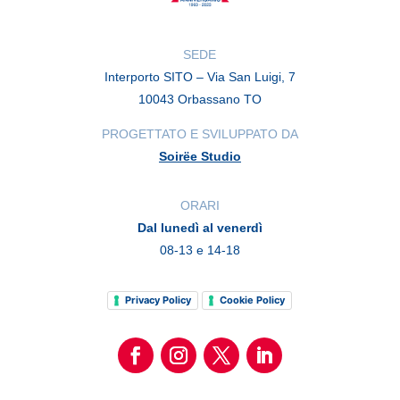
SEDE
Interporto SITO – Via San Luigi, 7
10043 Orbassano TO
PROGETTATO E SVILUPPATO DA
Soirëe Studio
ORARI
Dal lunedì al venerdì
08-13 e 14-18
Privacy Policy
Cookie Policy