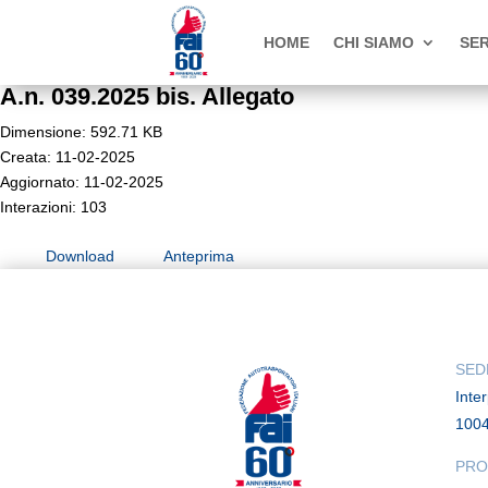
HOME
CHI SIAMO
SER
A.n. 039.2025 bis. Allegato
Dimensione: 592.71 KB
Creata: 11-02-2025
Aggiornato: 11-02-2025
Interazioni: 103
Download
Anteprima
SED
Inte
100
PRO