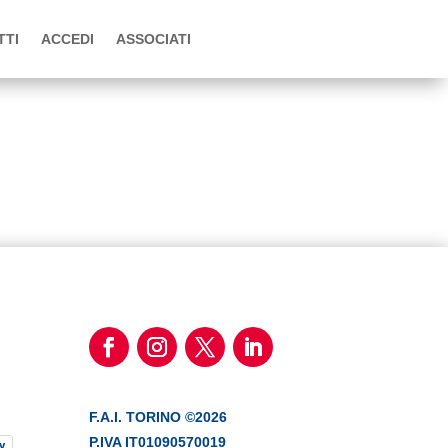
TTI
ACCEDI
ASSOCIATI
F.A.I. TORINO ©2026
P.IVA IT01090570019
y