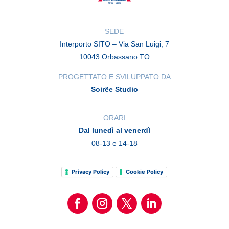
SEDE
Interporto SITO – Via San Luigi, 7
10043 Orbassano TO
PROGETTATO E SVILUPPATO DA
Soirëe Studio
ORARI
Dal lunedì al venerdì
08-13 e 14-18
Privacy Policy
Cookie Policy