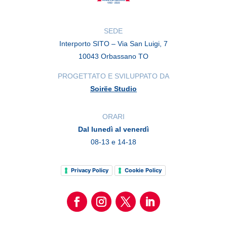
SEDE
Interporto SITO – Via San Luigi, 7
10043 Orbassano TO
PROGETTATO E SVILUPPATO DA
Soirëe Studio
ORARI
Dal lunedì al venerdì
08-13 e 14-18
Privacy Policy
Cookie Policy