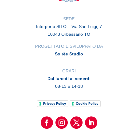
SEDE
Interporto SITO – Via San Luigi, 7
10043 Orbassano TO
PROGETTATO E SVILUPPATO DA
Soirëe Studio
ORARI
Dal lunedì al venerdì
08-13 e 14-18
Privacy Policy
Cookie Policy