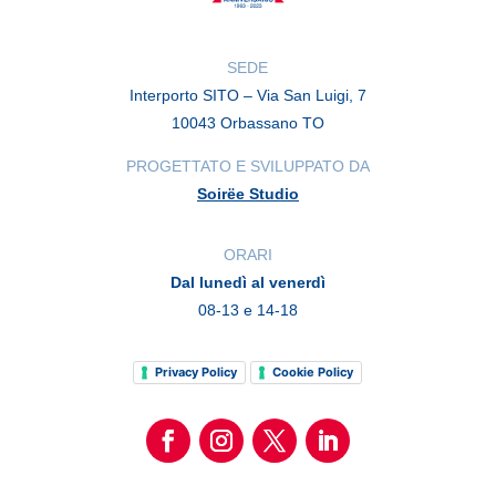
SEDE
Interporto SITO – Via San Luigi, 7
10043 Orbassano TO
PROGETTATO E SVILUPPATO DA
Soirëe Studio
ORARI
Dal lunedì al venerdì
08-13 e 14-18
Privacy Policy
Cookie Policy