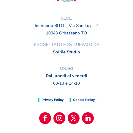
SEDE
Interporto SITO – Via San Luigi, 7
10043 Orbassano TO
PROGETTATO E SVILUPPATO DA
Soirëe Studio
ORARI
Dal lunedì al venerdì
08-13 e 14-18
Privacy Policy
Cookie Policy