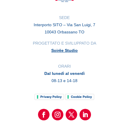
SEDE
Interporto SITO – Via San Luigi, 7
10043 Orbassano TO
PROGETTATO E SVILUPPATO DA
Soirëe Studio
ORARI
Dal lunedì al venerdì
08-13 e 14-18
Privacy Policy
Cookie Policy