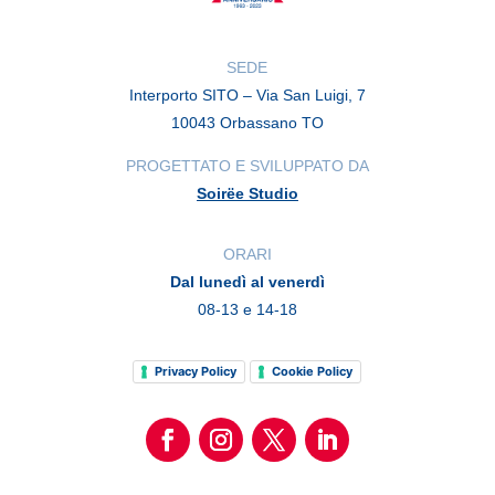
SEDE
Interporto SITO – Via San Luigi, 7
10043 Orbassano TO
PROGETTATO E SVILUPPATO DA
Soirëe Studio
ORARI
Dal lunedì al venerdì
08-13 e 14-18
Privacy Policy
Cookie Policy