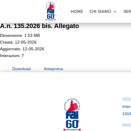
HOME
CHI SIAMO
SER
A.n. 135.2026 bis. Allegato
Dimensione: 1.53 MB
Creata: 12-05-2026
Aggiornato: 12-05-2026
Interazioni: 7
Download
Anteprima
SED
Inte
100
PRO