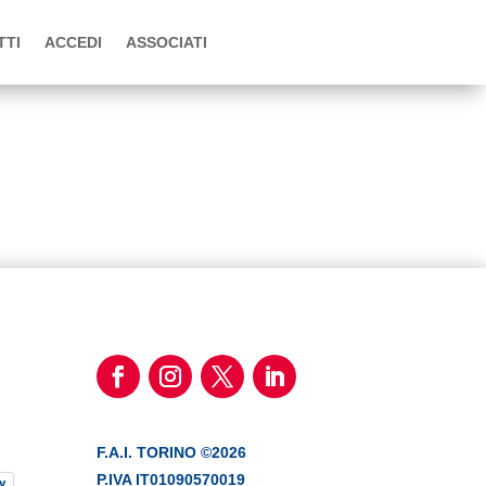
TTI
ACCEDI
ASSOCIATI
F.A.I. TORINO ©2026
P.IVA IT01090570019
y