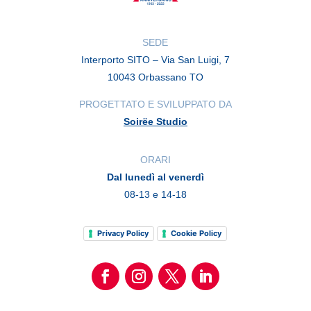
SEDE
Interporto SITO – Via San Luigi, 7
10043 Orbassano TO
PROGETTATO E SVILUPPATO DA
Soirëe Studio
ORARI
Dal lunedì al venerdì
08-13 e 14-18
Privacy Policy
Cookie Policy