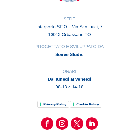
SEDE
Interporto SITO – Via San Luigi, 7
10043 Orbassano TO
PROGETTATO E SVILUPPATO DA
Soirëe Studio
ORARI
Dal lunedì al venerdì
08-13 e 14-18
Privacy Policy
Cookie Policy