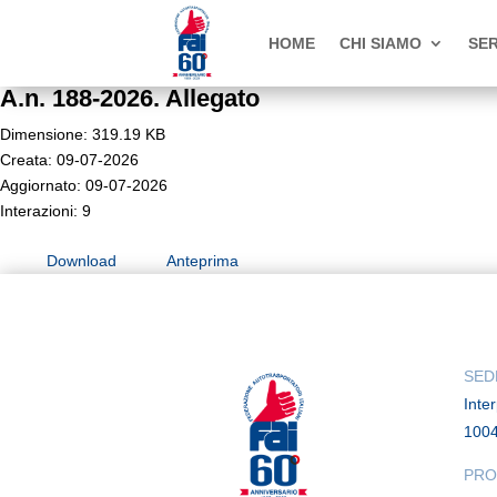
HOME
CHI SIAMO
SER
A.n. 188-2026. Allegato
Dimensione: 319.19 KB
Creata: 09-07-2026
Aggiornato: 09-07-2026
Interazioni: 9
Download
Anteprima
SED
Inte
100
PRO