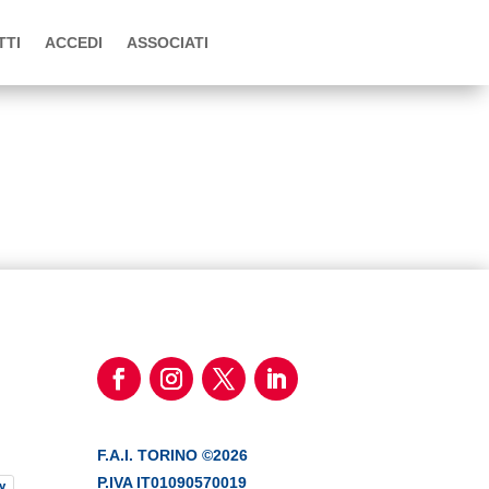
TTI
ACCEDI
ASSOCIATI
F.A.I. TORINO ©2026
P.IVA IT01090570019
y