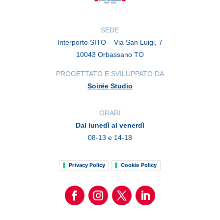
SEDE
Interporto SITO – Via San Luigi, 7
10043 Orbassano TO
PROGETTATO E SVILUPPATO DA
Soirëe Studio
ORARI
Dal lunedì al venerdì
08-13 e 14-18
Privacy Policy
Cookie Policy