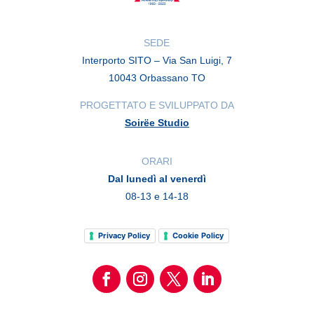
SEDE
Interporto SITO – Via San Luigi, 7
10043 Orbassano TO
PROGETTATO E SVILUPPATO DA
Soirëe Studio
ORARI
Dal lunedì al venerdì
08-13 e 14-18
Privacy Policy
Cookie Policy