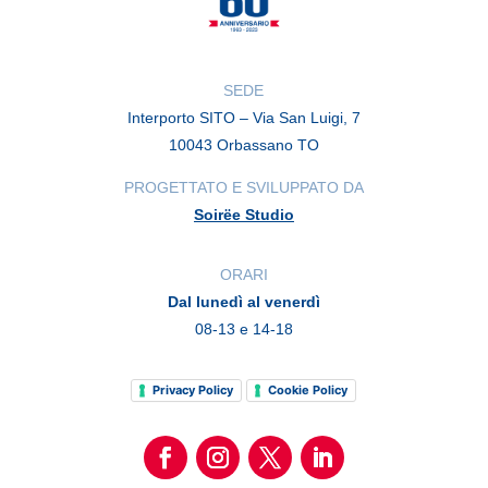
SEDE
Interporto SITO – Via San Luigi, 7
10043 Orbassano TO
PROGETTATO E SVILUPPATO DA
Soirëe Studio
ORARI
Dal lunedì al venerdì
08-13 e 14-18
Privacy Policy
Cookie Policy