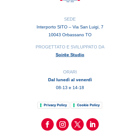
SEDE
Interporto SITO – Via San Luigi, 7
10043 Orbassano TO
PROGETTATO E SVILUPPATO DA
Soirëe Studio
ORARI
Dal lunedì al venerdì
08-13 e 14-18
Privacy Policy
Cookie Policy