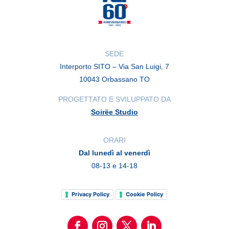
SEDE
Interporto SITO – Via San Luigi, 7
10043 Orbassano TO
PROGETTATO E SVILUPPATO DA
Soirëe Studio
ORARI
Dal lunedì al venerdì
08-13 e 14-18
Privacy Policy
Cookie Policy