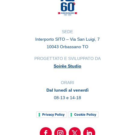
SEDE
Interporto SITO – Via San Luigi, 7
10043 Orbassano TO
PROGETTATO E SVILUPPATO DA
Soirëe Studio
ORARI
Dal lunedì al venerdì
08-13 e 14-18
Privacy Policy
Cookie Policy