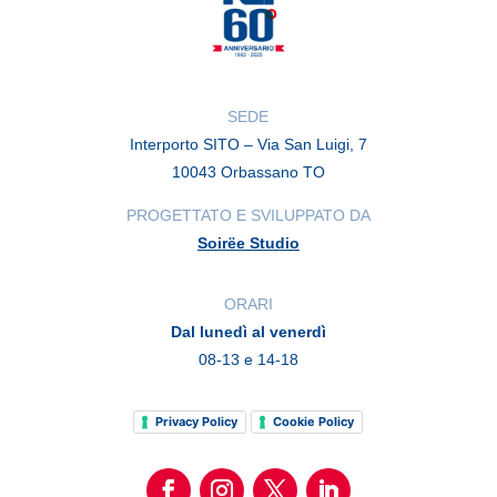
SEDE
Interporto SITO – Via San Luigi, 7
10043 Orbassano TO
PROGETTATO E SVILUPPATO DA
Soirëe Studio
ORARI
Dal lunedì al venerdì
08-13 e 14-18
Privacy Policy
Cookie Policy