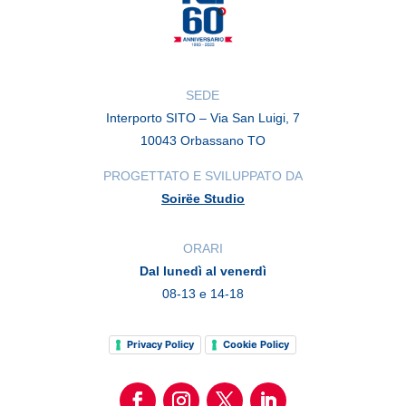
SEDE
Interporto SITO – Via San Luigi, 7
10043 Orbassano TO
PROGETTATO E SVILUPPATO DA
Soirëe Studio
ORARI
Dal lunedì al venerdì
08-13 e 14-18
Privacy Policy
Cookie Policy