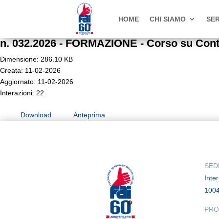
HOME
CHI SIAMO
SER
n. 032.2026 - FORMAZIONE - Corso su Contr
Dimensione: 286.10 KB
Creata: 11-02-2026
Aggiornato: 11-02-2026
Interazioni: 22
Download
Anteprima
SED
Inte
100
PRO