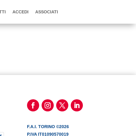
TTI
ACCEDI
ASSOCIATI
F.A.I. TORINO ©2026
P.IVA IT01090570019
y