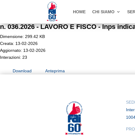
HOME
CHI SIAMO
SER
n. 036.2026 - LAVORO E FISCO - Inps indicaz
Dimensione: 299.42 KB
Creata: 13-02-2026
Aggiornato: 13-02-2026
Interazioni: 23
Download
Anteprima
SED
Inte
100
PRO