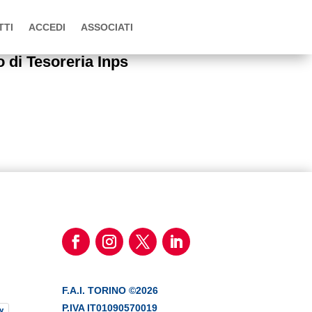
TTI
ACCEDI
ASSOCIATI
 di Tesoreria Inps
F.A.I. TORINO ©2026
P.IVA IT01090570019
y