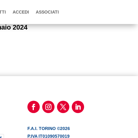
TTI
ACCEDI
ASSOCIATI
naio 2024
F.A.I. TORINO ©2026
P.IVA IT01090570019
y