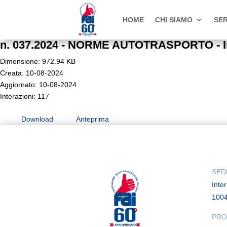
HOME
CHI SIAMO
SER
n. 037.2024 - NORME AUTOTRASPORTO - Inve
Dimensione: 972.94 KB
Creata: 10-08-2024
Aggiornato: 10-08-2024
Interazioni: 117
Download
Anteprima
SED
Inte
100
PRO