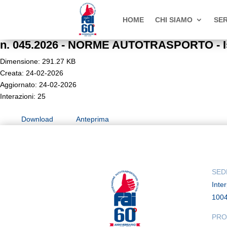
HOME
CHI SIAMO
SER
n. 045.2026 - NORME AUTOTRASPORTO - Istit
Dimensione: 291.27 KB
Creata: 24-02-2026
Aggiornato: 24-02-2026
Interazioni: 25
Download
Anteprima
SED
Inte
100
PRO