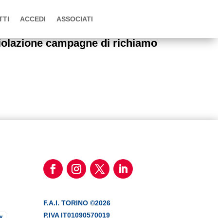
TTI
ACCEDI
ASSOCIATI
iolazione campagne di richiamo
F.A.I. TORINO ©2026
P.IVA IT01090570019
y