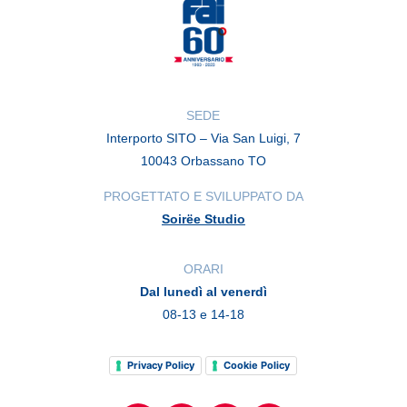
SEDE
Interporto SITO – Via San Luigi, 7
10043 Orbassano TO
PROGETTATO E SVILUPPATO DA
Soirëe Studio
ORARI
Dal lunedì al venerdì
08-13 e 14-18
Privacy Policy
Cookie Policy