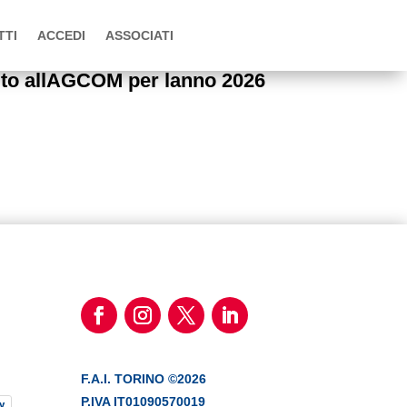
TTI
ACCEDI
ASSOCIATI
uto allAGCOM per lanno 2026
F.A.I. TORINO ©2026
P.IVA IT01090570019
y