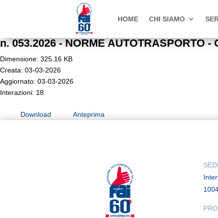
HOME
CHI SIAMO
SER
n. 053.2026 - NORME AUTOTRASPORTO - Oper
Dimensione: 325.16 KB
Creata: 03-03-2026
Aggiornato: 03-03-2026
Interazioni: 18
Download
Anteprima
SED
Inte
100
PRO