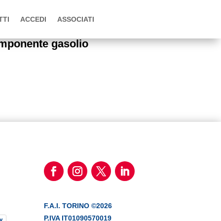
TTI
ACCEDI
ASSOCIATI
mponente gasolio
F.A.I. TORINO ©2026
P.IVA IT01090570019
y