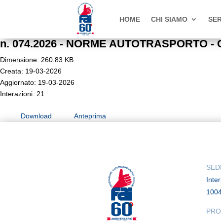
HOME
CHI SIAMO
SER
n. 074.2026 - NORME AUTOTRASPORTO - Ca
Dimensione: 260.83 KB
Creata: 19-03-2026
Aggiornato: 19-03-2026
Interazioni: 21
Download
Anteprima
SED
Inte
100
PRO