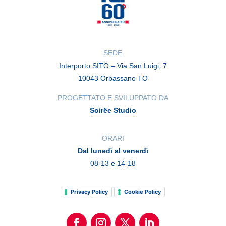
SEDE
Interporto SITO – Via San Luigi, 7
10043 Orbassano TO
PROGETTATO E SVILUPPATO DA
Soirëe Studio
ORARI
Dal lunedì al venerdì
08-13 e 14-18
Privacy Policy
Cookie Policy