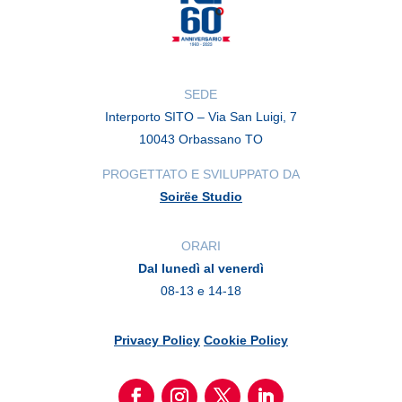
SEDE
Interporto SITO – Via San Luigi, 7
10043 Orbassano TO
PROGETTATO E SVILUPPATO DA
Soirëe Studio
ORARI
Dal lunedì al venerdì
08-13 e 14-18
Privacy Policy
Cookie Policy