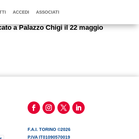
TTI
ACCEDI
ASSOCIATI
to a Palazzo Chigi il 22 maggio
F.A.I. TORINO ©2026
P.IVA IT01090570019
y