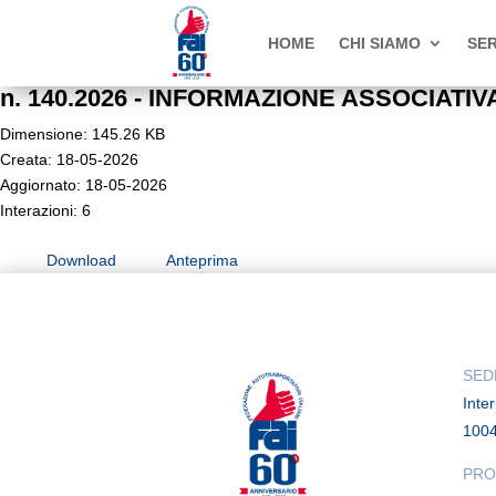
HOME
CHI SIAMO
SER
n. 140.2026 - INFORMAZIONE ASSOCIATIVA -
Dimensione: 145.26 KB
Creata: 18-05-2026
Aggiornato: 18-05-2026
Interazioni: 6
Download
Anteprima
SED
Inte
100
PRO