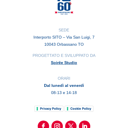
SEDE
Interporto SITO – Via San Luigi, 7
10043 Orbassano TO
PROGETTATO E SVILUPPATO DA
Soirëe Studio
ORARI
Dal lunedì al venerdì
08-13 e 14-18
Privacy Policy
Cookie Policy