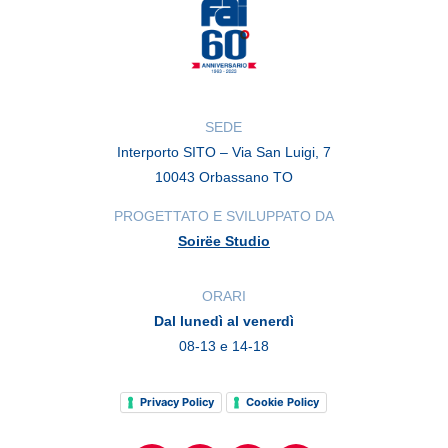
SEDE
Interporto SITO – Via San Luigi, 7
10043 Orbassano TO
PROGETTATO E SVILUPPATO DA
Soirëe Studio
ORARI
Dal lunedì al venerdì
08-13 e 14-18
Privacy Policy
Cookie Policy