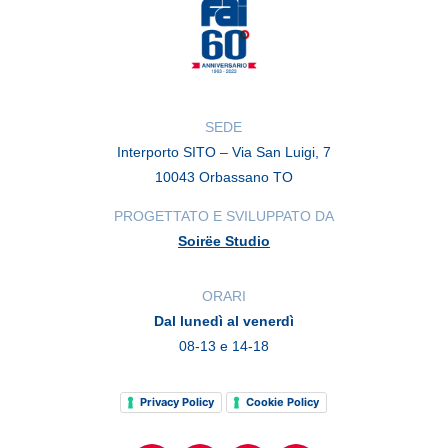
SEDE
Interporto SITO – Via San Luigi, 7
10043 Orbassano TO
PROGETTATO E SVILUPPATO DA
Soirëe Studio
ORARI
Dal lunedì al venerdì
08-13 e 14-18
Privacy Policy
Cookie Policy