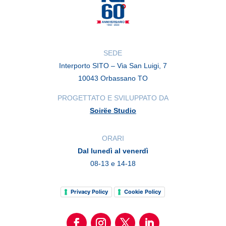
SEDE
Interporto SITO – Via San Luigi, 7
10043 Orbassano TO
PROGETTATO E SVILUPPATO DA
Soirëe Studio
ORARI
Dal lunedì al venerdì
08-13 e 14-18
Privacy Policy
Cookie Policy