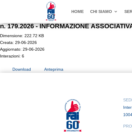
HOME
CHI SIAMO
SER
n. 179.2026 - INFORMAZIONE ASSOCIATIVA - 
Dimensione: 222.72 KB
Creata: 29-06-2026
Aggiornato: 29-06-2026
Interazioni: 6
Download
Anteprima
SED
Inte
100
PRO