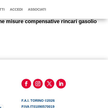
TTI
ACCEDI
ASSOCIATI
ne misure compensative rincari gasolio
F.A.I. TORINO ©2026
P.IVA IT01090570019
y