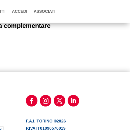
TTI
ACCEDI
ASSOCIATI
nza complementare
F.A.I. TORINO ©2026
P.IVA IT01090570019
y