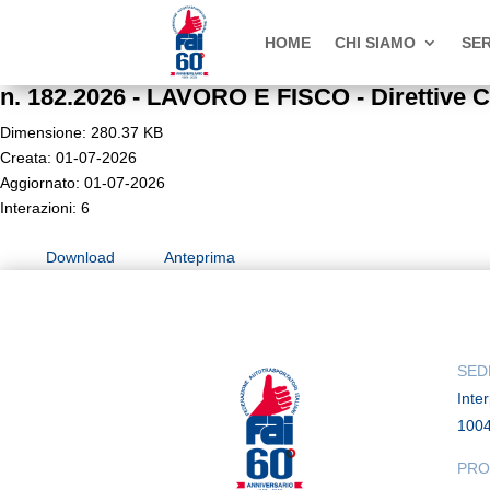
HOME
CHI SIAMO
SER
n. 182.2026 - LAVORO E FISCO - Direttive 
Dimensione: 280.37 KB
Creata: 01-07-2026
Aggiornato: 01-07-2026
Interazioni: 6
Download
Anteprima
SED
Inte
100
PRO