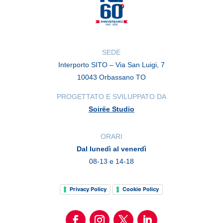
SEDE
Interporto SITO – Via San Luigi, 7
10043 Orbassano TO
PROGETTATO E SVILUPPATO DA
Soirëe Studio
ORARI
Dal lunedì al venerdì
08-13 e 14-18
Privacy Policy
Cookie Policy