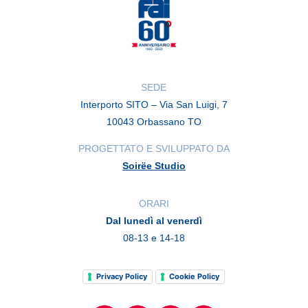
SEDE
Interporto SITO – Via San Luigi, 7
10043 Orbassano TO
PROGETTATO E SVILUPPATO DA
Soirëe Studio
ORARI
Dal lunedì al venerdì
08-13 e 14-18
Privacy Policy
Cookie Policy