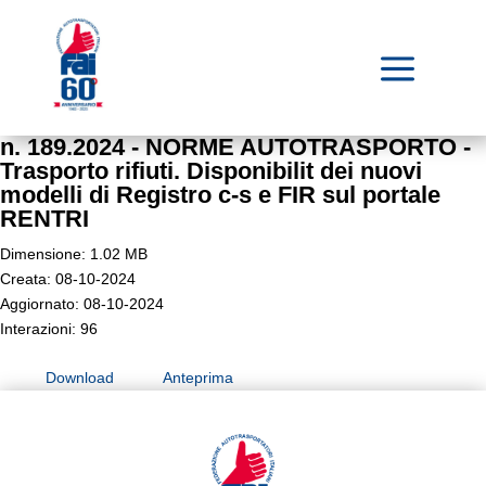
a
n. 189.2024 - NORME AUTOTRASPORTO -
Trasporto rifiuti. Disponibilit dei nuovi
modelli di Registro c-s e FIR sul portale
RENTRI
Dimensione: 1.02 MB
Creata: 08-10-2024
Aggiornato: 08-10-2024
Interazioni: 96
Download
Anteprima