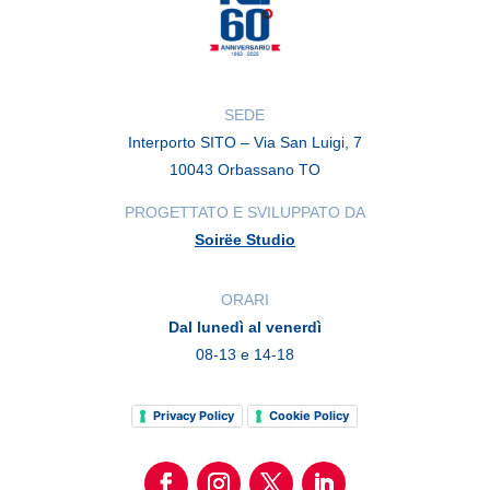
SEDE
Interporto SITO – Via San Luigi, 7
10043 Orbassano TO
PROGETTATO E SVILUPPATO DA
Soirëe Studio
ORARI
Dal lunedì al venerdì
08-13 e 14-18
Privacy Policy
Cookie Policy