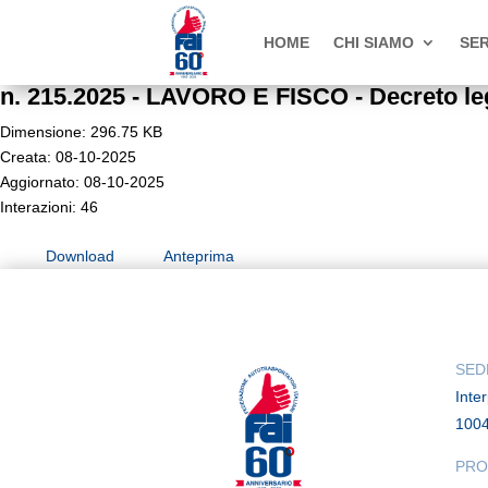
HOME
CHI SIAMO
SER
n. 215.2025 - LAVORO E FISCO - Decreto leg
Dimensione: 296.75 KB
Creata: 08-10-2025
Aggiornato: 08-10-2025
Interazioni: 46
Download
Anteprima
SED
Inte
100
PRO