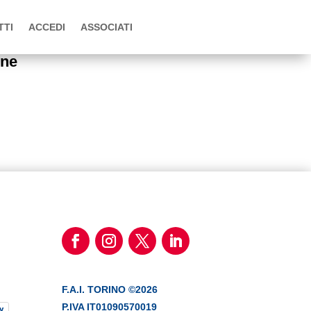
TTI
ACCEDI
ASSOCIATI
one
F.A.I. TORINO ©2026
P.IVA IT01090570019
y