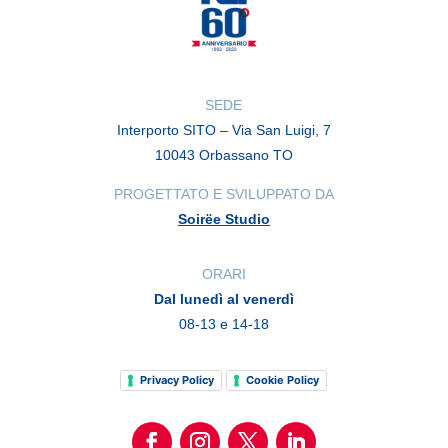
SEDE
Interporto SITO – Via San Luigi, 7
10043 Orbassano TO
PROGETTATO E SVILUPPATO DA
Soirëe Studio
ORARI
Dal lunedì al venerdì
08-13 e 14-18
Privacy Policy
Cookie Policy