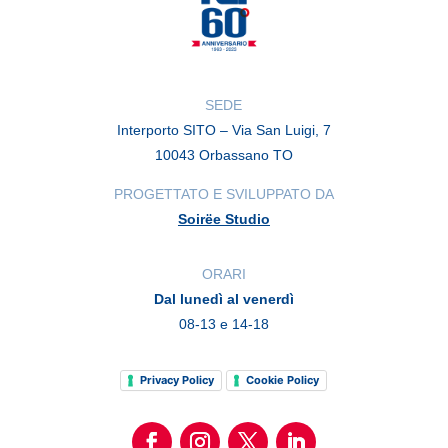
SEDE
Interporto SITO – Via San Luigi, 7
10043 Orbassano TO
PROGETTATO E SVILUPPATO DA
Soirëe Studio
ORARI
Dal lunedì al venerdì
08-13 e 14-18
Privacy Policy
Cookie Policy