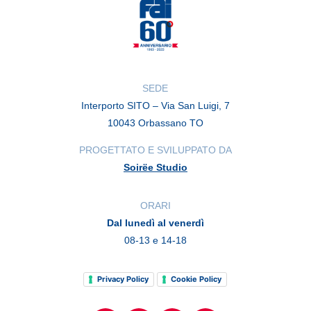
SEDE
Interporto SITO – Via San Luigi, 7
10043 Orbassano TO
PROGETTATO E SVILUPPATO DA
Soirëe Studio
ORARI
Dal lunedì al venerdì
08-13 e 14-18
Privacy Policy
Cookie Policy