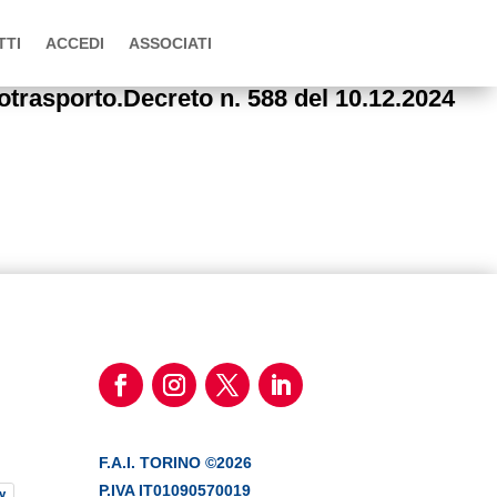
TTI
ACCEDI
ASSOCIATI
rasporto.Decreto n. 588 del 10.12.2024
F.A.I. TORINO ©2026
P.IVA IT01090570019
y