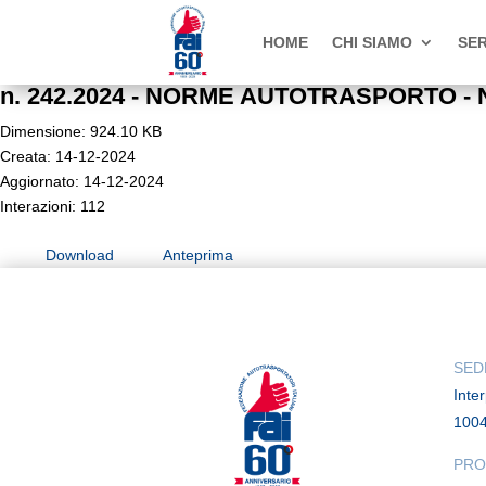
HOME
CHI SIAMO
SER
n. 242.2024 - NORME AUTOTRASPORTO - Nuovi
Dimensione: 924.10 KB
Creata: 14-12-2024
Aggiornato: 14-12-2024
Interazioni: 112
Download
Anteprima
SED
Inte
100
PRO