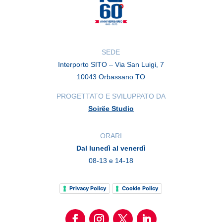
SEDE
Interporto SITO – Via San Luigi, 7
10043 Orbassano TO
PROGETTATO E SVILUPPATO DA
Soirëe Studio
ORARI
Dal lunedì al venerdì
08-13 e 14-18
Privacy Policy
Cookie Policy