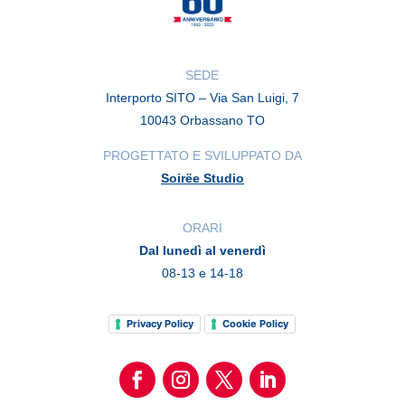
SEDE
Interporto SITO – Via San Luigi, 7
10043 Orbassano TO
PROGETTATO E SVILUPPATO DA
Soirëe Studio
ORARI
Dal lunedì al venerdì
08-13 e 14-18
Privacy Policy
Cookie Policy