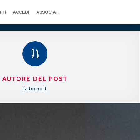
TTI
ACCEDI
ASSOCIATI

AUTORE DEL POST
faitorino.it