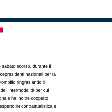
e sabato scorso, durante il
cepresidenti nazionali per la
Pompilio ringraziando il
dell’intermodalità
per
cui
onale ha inoltre cooptato
esperto i
N
contrattualistica e