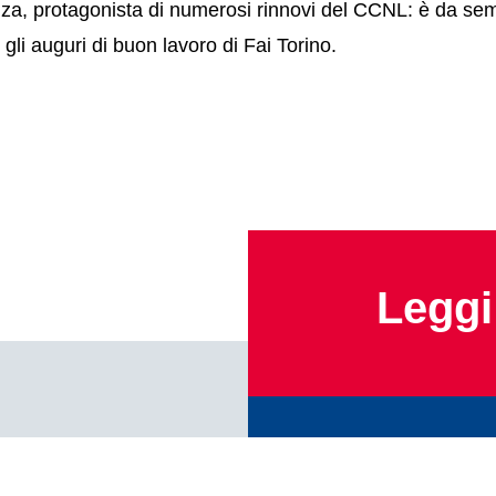
za, protagonista di numerosi rinnovi del CCNL: è da semp
 gli auguri di buon lavoro di Fai Torino.
Leggi 
ampi obbligatori sono