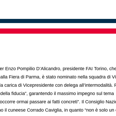
er Enzo Pompilio D’
Alicandro
, presidente FAI Torino, ch
alla Fiera di Parma, è stato nominato nella squadra di Vi
a carica di Vicepresidente con delega all’intermodalità. 
o della fiducia”, garantendo il massimo impegno sul
tema 
ccorre ormai passare ai fatti concreti”. Il Consiglio Nazi
no il cuneese Corrado Caviglia, in quanto “non è solo un 