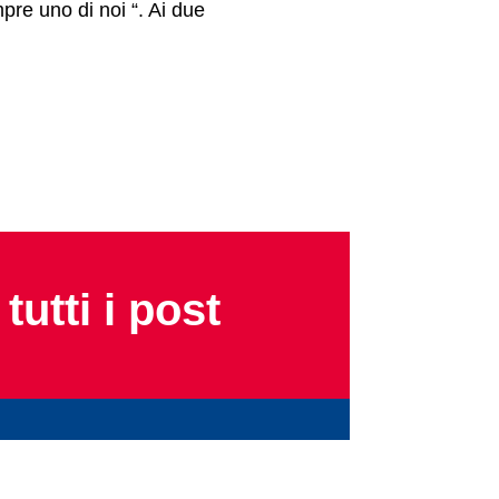
re uno di noi “. Ai due
tutti i post