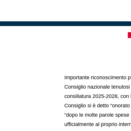
Importante riconoscimento p
Consiglio nazionale tenutosi 
consiliatura 2025-2028, con l
Consiglio si è detto “onorat
“dopo le molte parole spese o
ufficialmente al proprio
inter