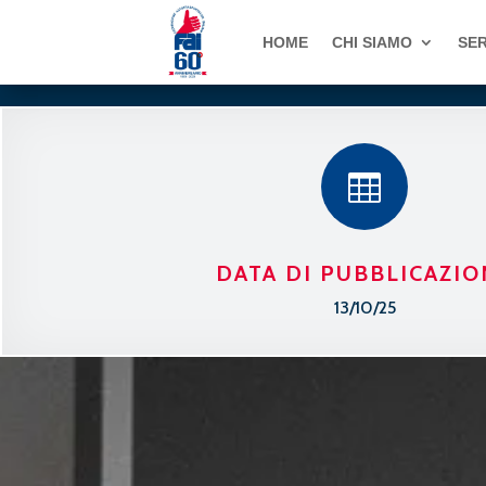
HOME
CHI SIAMO
SER

DATA DI PUBBLICAZIO
13/10/25