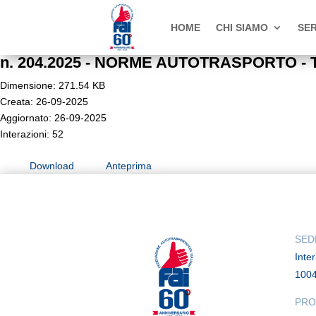
HOME
CHI SIAMO
SER
n. 204.2025 - NORME AUTOTRASPORTO - Trasp
Dimensione: 271.54 KB
Creata: 26-09-2025
Aggiornato: 26-09-2025
Interazioni: 52
Download
Anteprima
SED
Inte
100
PRO