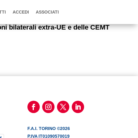
TTI
ACCEDI
ASSOCIATI
 bilaterali extra-UE e delle CEMT
F.A.I. TORINO ©2026
P.IVA IT01090570019
y